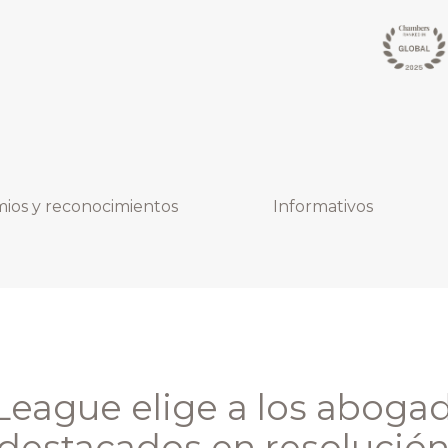
ios y reconocimientos
Informativos
League elige a los aboga
 destacados en resolució