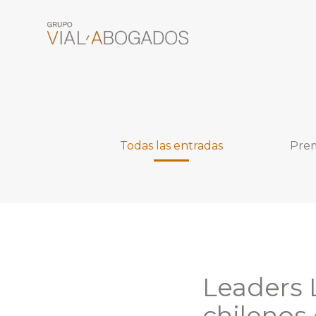
Todas las entradas
Prem
Leaders 
chilenos