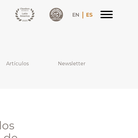
EN
ES
Artículos
Newsletter
dos
n de