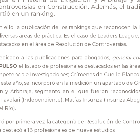
ntroversias en Construcción. Además, el tradi
rtió en un ranking.
ello la publicación de los rankings que reconocen la
diversas áreas de práctica. Es el caso de Leaders League
stacados en el área de Resolución de Controversias.
dedicado a las publicaciones para abogados,
general co
PULSO
el listado de profesionales destacados en las áreas
mpetencia e Investigaciones; Crímenes de Cuello Blanco; 
ste año, se incorporó en la medición un apartado de G
ón y Arbitraje, segmento en el que fueron reconocidos J
l Tavolari (Independiente), Matías Insunza (Insunza Abo
l Río).
ó por primera vez la categoría de Resolución de Controv
 destacó a 18 profesionales de nueve estudios.