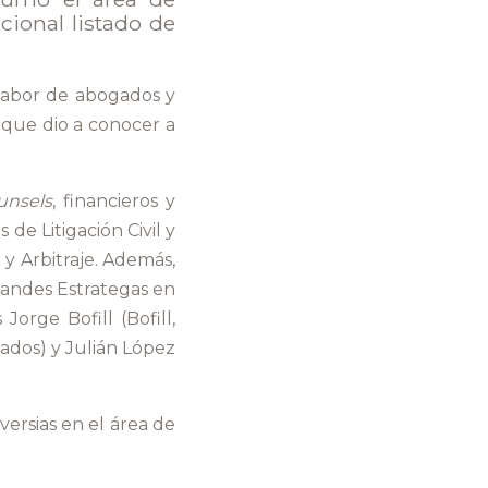
cional listado de
 labor de abogados y
, que dio a conocer a
unsels
, financieros y
 de Litigación Civil y
y Arbitraje. Además,
randes Estrategas en
orge Bofill (Bofill,
gados) y Julián López
ersias en el área de