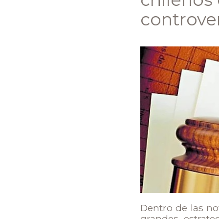
controve
Dentro de las no
grandes estrate