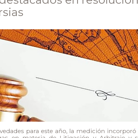
rsias
vedades para este año, la medición incorporó 
gas en materia de Litigación y Arbitraje y