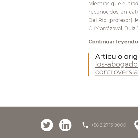
Mientras que el trad
reconocidos en cat
Del Río (profesor),
M
C. (Yrarrázaval, Ruiz-
Continuar leyendo
Artículo orig
los-abogado
controversia
+56 2 2713 9000