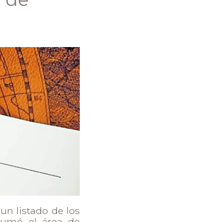
un listado de los
 sumó el área de