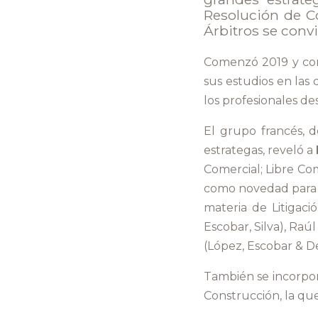
Resolución de Co
Árbitros se convi
Comenzó 2019 y con 
sus estudios en las 
los profesionales de
El grupo francés, 
estrategas, reveló a
Comercial; Libre Co
como novedad para e
materia de Litigaci
Escobar, Silva), Raú
(López, Escobar & De
También se incorpor
Construcción, la que