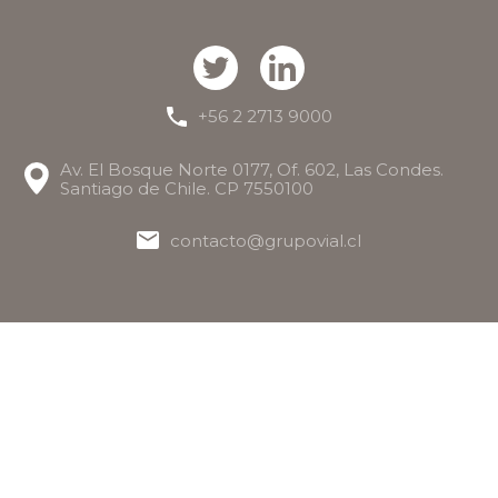
+56 2 2713 9000
Av. El Bosque Norte 0177, Of. 602, Las Condes.
Santiago de Chile. CP 7550100
contacto@grupovial.cl