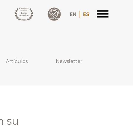
EN
ES
Artículos
Newsletter
n su