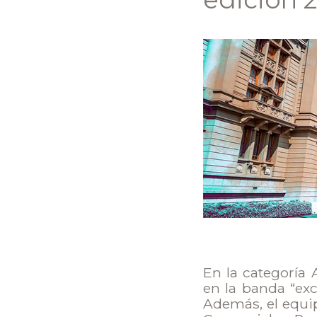
En la categoría 
en la banda “exc
Además, el equip