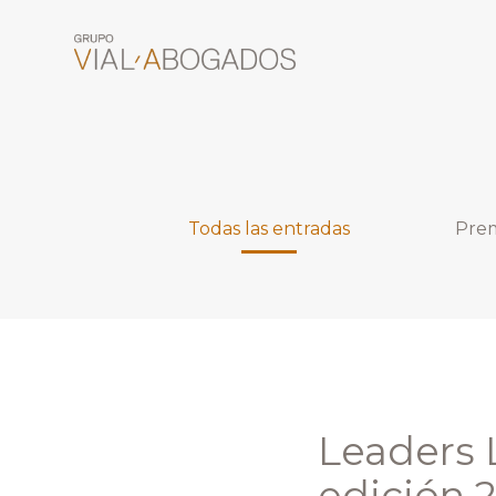
Todas las entradas
Prem
Leaders 
edición 