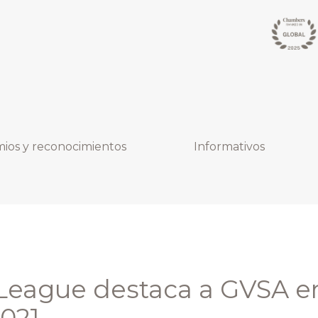
ios y reconocimientos
Informativos
League destaca a GVSA e
2021