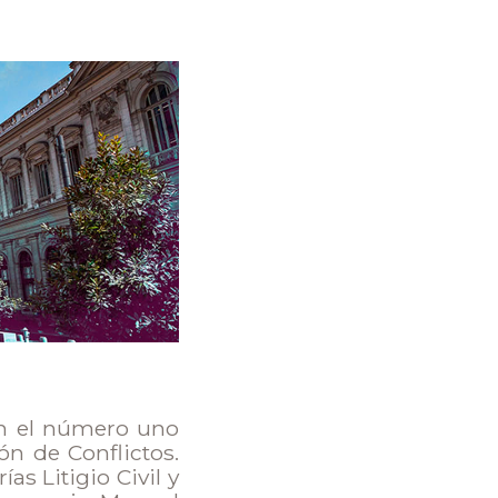
con el número uno
ón de Conflictos.
s Litigio Civil y